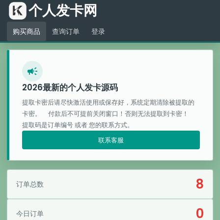
个人发卡网
购买商品
查询订单
登录
campaign
2026最新的个人发卡源码
提取卡密后请尽快激活使用或保存好，系统定期清除被提取的
卡密。
付款后不可提前关闭窗口！否则无法提取到卡密！
提取码是订单编号 或者 您的联系方式。
联系客服
8
订单总数
0
今日订单